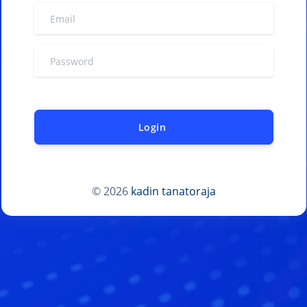
Login
© 2026
kadin tanatoraja